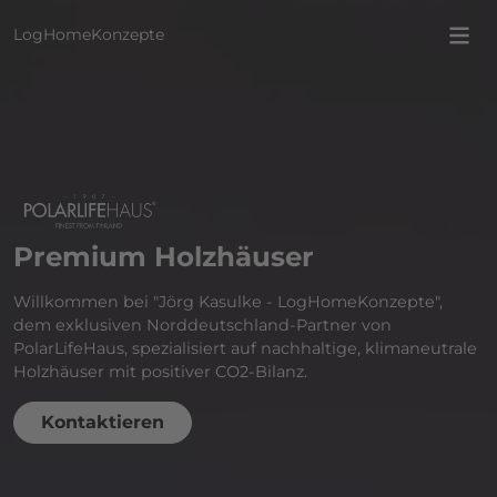
LogHomeKonzepte
Premium Holzhäuser
Willkommen bei "Jörg Kasulke - LogHomeKonzepte",
dem exklusiven Norddeutschland-Partner von
PolarLifeHaus, spezialisiert auf nachhaltige, klimaneutrale
Holzhäuser mit positiver CO2-Bilanz.
Kontaktieren