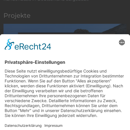
Projekte
Wischen
Philosophie